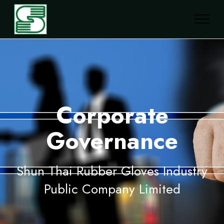
Corporate
Governance
Shun Thai Rubber Gloves Industry
Public Company Limited