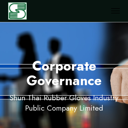
Corporate
Governance
Shun Thai Rubber Gloves Industry
Public Company Limited