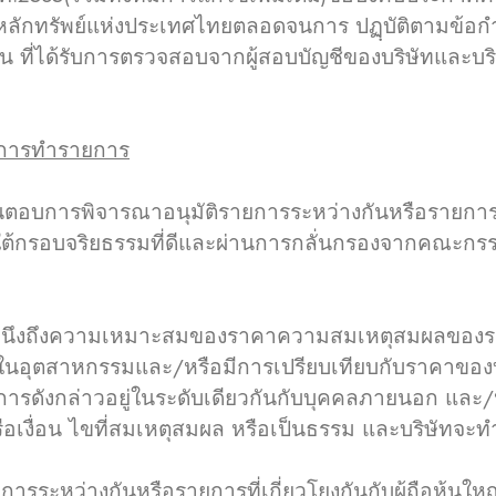
ักทรัพย์แห่งประเทศไทยตลอดจนการ ปฏฺบัติตามข้อกำ
น ที่ได้รับการตรวจสอบจากผู้สอบบัญชีของบริษัทและบ
ิการทำรายการ
การพิจารณาอนุมัติรายการระหว่างกันหรือรายการ ที่เ
ยใต้กรอบจริยธรรมที่ดีและผ่านการกลั่นกรองจากคณะกร
ถึงความเหมาะสมของราคาความสมเหตุสมผลของรายกา
ิในอุตสาหกรรมและ/หรือมีการเปรียบเทียบกับราคา
ารดังกล่าวอยู่ในระดับเดียวกันกับบุคคลภายนอก และ
อเงื่อน ไขที่สมเหตุสมผล หรือเป็นธรรม และบริษัทจะท
่างกันหรือรายการที่เกี่ยวโยงกันกับผู้ถือหุ้นใหญ่