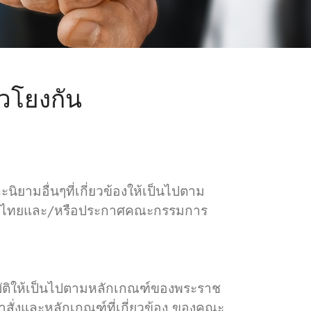
วโยงกัน
ิยามอื่นๆที่เกี่ยวข้องให้เป็นไปตาม
เทศไทยและ/หรือประกาศคณะกรรมการ
บัติให้เป็นไปตามหลักเกณฑ์ของพระราช
คำสั่งและหลักเกณฑ์ที่เกี่ยวข้อง ของคณะ