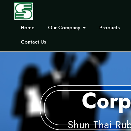
Home
Our Company
Products
Contact Us
Corp
Shun Thai Rub