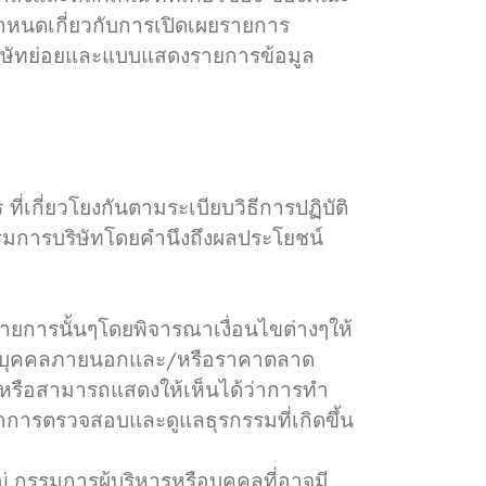
หนดเกี่ยวกับการเปิดเผยรายการ
ริษัทย่อยและแบบแสดงรายการข้อมูล
กี่ยวโยงกันตามระเบียบวิธีการปฏิบัติ
รมการบริษัทโดยคำนึงถึงผลประโยชน์
รนั้นๆโดยพิจารณาเงื่อนไขต่างๆให้
ของบุคคลภายนอกและ/หรือราคาตลาด
/หรือสามารถแสดงให้เห็นได้ว่าการทำ
ำการตรวจสอบและดูแลธุรกรรมที่เกิดขึ้น
 กรรมการผู้บริหารหรือบุคคลที่อาจมี