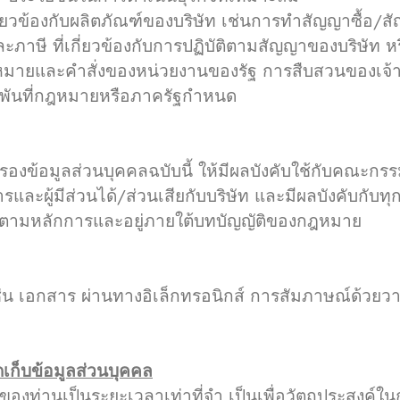
ี่ยวข้องกับผลิตภัณฑ์ของบริษัท เช่นการทำสัญญาซื้อ/
าษี ที่เกี่ยวข้องกับการปฏิบัติตามสัญญาของบริษัท ห
หมายและคำสั่งของหน่วยงานของรัฐ การสืบสวนของเจ้า
ผูกพันที่กฎหมายหรือภาครัฐกำหนด
อมูลส่วนบุคคลฉบับนี้ ให้มีผลบังคับใช้กับคณะกรร
ิการและผู้มีส่วนได้/ส่วนเสียกับบริษัท และมีผลบังคับกับ
นไปตามหลักการและอยู่ภายใต้บทบัญญัติของกฎหมาย
 เอกสาร ผ่านทางอิเล็กทรอนิกส์ การสัมภาษณ์ด้วยวา
เก็บข้อมูลส่วนบุคคล
งท่านเป็นระยะเวลาเท่าที่จำ เป็นเพื่อวัตถุประสงค์ใน