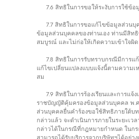
7.6 สิทธิในการขอให้ระงับการใช้ข้อมู
7.7 สิทธิในการขอแก้ไขข้อมูลส่วนบุคคลให
ข้อมูลส่วนบุคคลของท่านเอง ท่านมีสิทธิข
สมบูรณ์ และไม่ก่อให้เกิดความเข้าใจผิด
7.8 สิทธิในการรับทราบกรณีมีการแก้ไ
แก้ไขเปลี่ยนแปลงแบบแจ้งนี้ตามความเห
สม
7.9 สิทธิในการร้องเรียนและการแจ้งเบ
ราชบัญญัติคุ้มครองข้อมูลส่วนบุคคล พ.ศ
ส่วนบุคคลยื่นคำร้องขอใช้สิทธิภายใต้บท
กล่าวแล้ว จะดำเนินการภายในระยะเวลาท
กล่าวได้ในกรณีที่กฎหมายกำหนด ในกรณีท
สามารถได้รับบริการจากบริษัทฯได้อย่าง