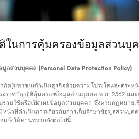
ิในการคุ้มครองข้อมูลส่วนบุ
มูลส่วนบุคคล (Personal Data Protection Policy)
ัด(มหาชน)ดำเนินธุรกิจด้วยความโปร่งใสและตระหนัก
ระราชบัญญัติคุ้มครองข้อมูลส่วนบุคคล พ.ศ. 2562 แล
วบรวมใช้หรือเปิดเผยข้อมูลส่วนบุคคล ซึ่งตามกฎหมายเรี
หน้าที่ดำเนินการเกี่ยวกับการเก็บรักษาข้อมูลส่วนบ
่อแจ้งให้ท่านทราบดังต่อไปนี้