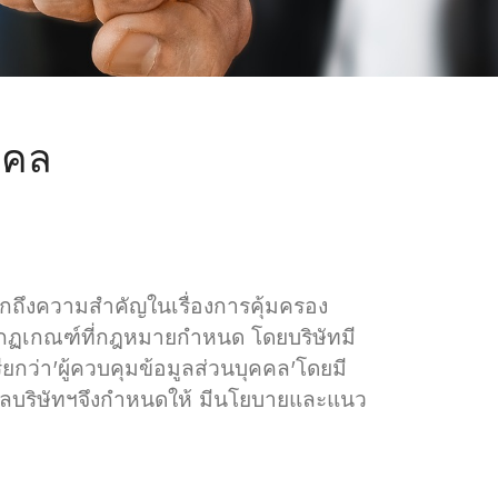
คคล
ถึงความสำคัญในเรื่องการคุ้มครอง
ะกฏเกณฑ์ที่กฎหมายกำหนด โดยบริษัทมี
ยกว่า'ผู้ควบคุมข้อมูลส่วนบุคคล'โดยมี
ุคคลบริษัทฯจึงกำหนดให้ มีนโยบายและแนว