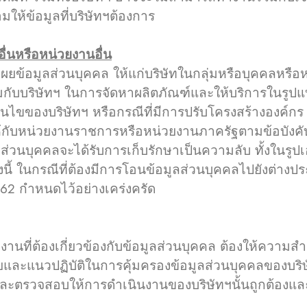
มให้ข้อมูลที่บริษัทฯต้องการ
ื่นหรือหน่วยงานอื่น
อมูลส่วนบุคคล ให้แก่บริษัทในกลุ่มหรือบุคคลหรือหน่ว
มกับบริษัทฯ ในการจัดหาผลิตภัณฑ์และให้บริการในรู
นไขของบริษัทฯ หรือกรณีที่มีการปรับโครงสร้างองค์ก
ห้กับหน่วยงานราชการหรือหน่วยงานภาครัฐตามข้อบังค
ูลส่วนบุคคลจะได้รับการเก็บรักษาเป็นความลับ ทั้งในรูป
้งนี้ ในกรณีที่ต้องมีการโอนข้อมูลส่วนบุคคลไปยังต่า
562 กำหนดไว้อย่างเคร่งครัด
ี่ต้องเกี่ยวข้องกับข้อมูลส่วนบุคคล ต้องให้ความส
และแนวปฏิบัติในการคุ้มครองข้อมูลส่วนบุคคลของบริษ
กับและตรวจสอบให้การดำเนินงานของบริษัทฯนั้นถูกต้อ