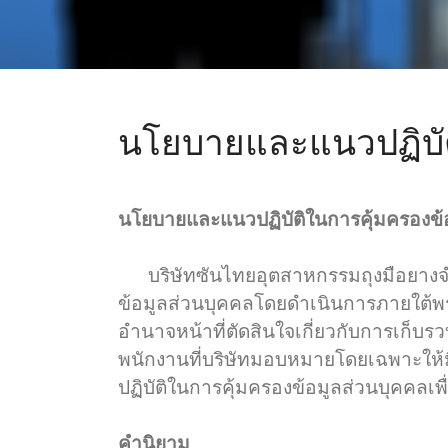
นโยบายและแนวปฏิบัต
นโยบายและแนวปฏิบัติในการคุ้มครองข้อ
บริษัทซันไทยอุตสาหกรรมถุงมือยางจำก
ข้อมูลส่วนบุคคลโดยดำเนินการภายใต้พ
อำนาจหน้าที่ตัดสินใจเกี่ยวกับการเก็บร
พนักงานที่บริษัทมอบหมายโดยเฉพาะให้มี
ปฏิบัติในการคุ้มครองข้อมูลส่วนบุคคลเพื
คำนิยาม