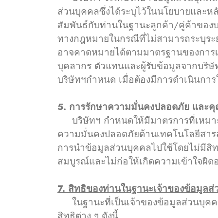
ส่วนบุคคลซึ่งได้ระบุไว้ในนโยบายและหลั
สัมพันธ์กับท่านในฐานะลูกค้า/คู่ค้าข
ทางกฎหมายในกรณีที่ไม่สามารถระบุระยะ
อาจคาดหมายได้ตามมาตรฐานของการเก็บร
บุคลากร ตัวแทนและผู้รับข้อมูลจากบริษ
บริษัทฯกำหนด เมื่อต้องมีการดำเนินกา
5. การรักษาความมั่นคงปลอดภัย และค
บริษัทฯ กำหนดให้มีมาตรการที่เหมา
ความมั่นคงปลอดภัยด้านเทคโนโลยีสารสนเ
การนำข้อมูลส่วนบุคคลไปใช้โดยไม่มีสิท
สมบูรณ์และไม่ก่อให้เกิดความเข้าใจผิด
7. สิทธิของท่านในฐานะเจ้าของข้อมูลส
ในฐานะที่เป็นเจ้าของข้อมูลส่วนบุคคล
สิทธิต่าง ๆ ดังนี้